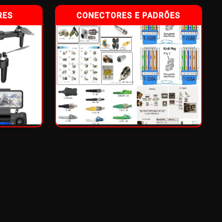
RES
CONECTORES E PADRÕES